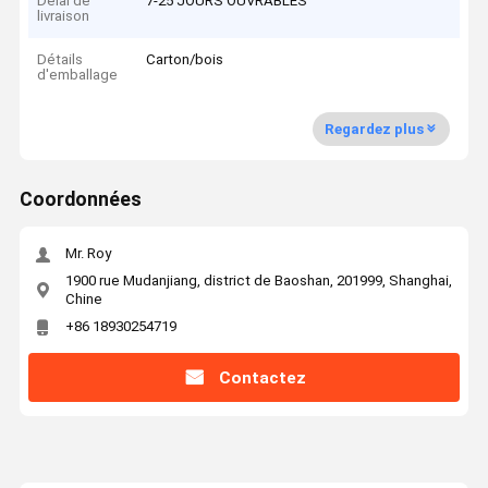
Délai de
7-25 JOURS OUVRABLES
livraison
Détails
Carton/bois
d'emballage
Regardez plus
Coordonnées
Mr. Roy
1900 rue Mudanjiang, district de Baoshan, 201999, Shanghai,
Chine
+86 18930254719
Contactez