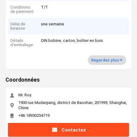
Conditions
T/T
de paiement
Délai de
une semaine
livraison
Détails
DIN bobine, carton, boîtier en bois
d'emballage
Regardez plus
Coordonnées
Mr. Roy
1900 rue Mudanjiang, district de Baoshan, 201999, Shanghai,
Chine
+86 18930254719
Contactez